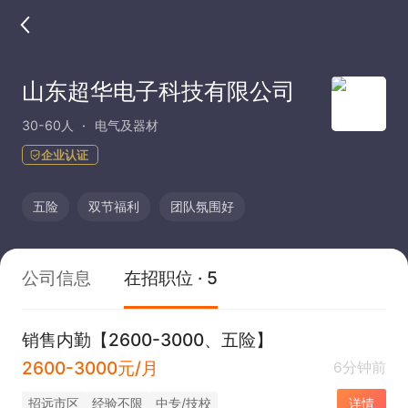
山东超华电子科技有限公司
30-60人
电气及器材
企业认证
五险
双节福利
团队氛围好
公司信息
在招职位 · 5
销售内勤【2600-3000、五险】
2600-3000元/月
6分钟前
招远市区
经验不限
中专/技校
详情