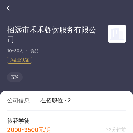
招远市禾禾餐饮服务有限公
司
10-30人
食品
企业认证
五险
公司信息
在招职位 · 2
裱花学徒
2000-3500元/月
23分钟前