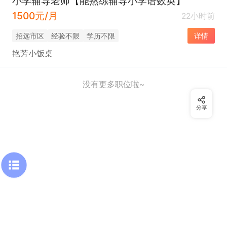
小学辅导老师【能熟练辅导小学语数英】
1500元/月
22小时前
招远市区
经验不限
学历不限
详情
艳芳小饭桌
没有更多职位啦~
分享