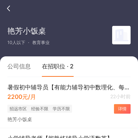
艳芳小饭桌
10人以下
教育事业
公司信息
在招职位 · 2
暑假初中辅导员【有能力辅导初中数理化、每天6小时，100元/天、长期优先】
2200元/月
22小时前
招远市区
经验不限
学历不限
详情
艳芳小饭桌