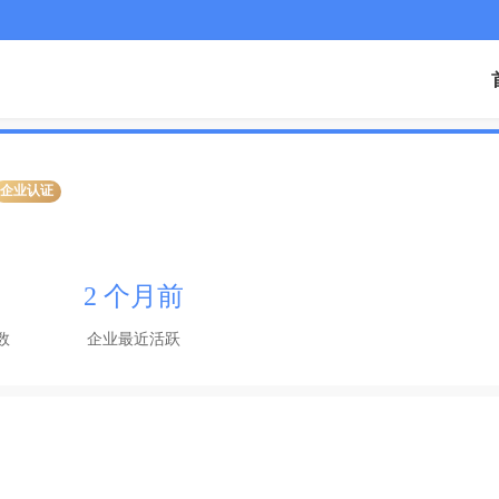
企业认证
2 个月前
数
企业最近活跃