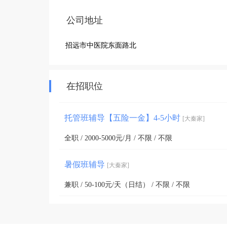
公司地址
招远市中医院东面路北
在招职位
托管班辅导【五险一金】4-5小时
[大秦家]
全职 / 2000-5000元/月 / 不限 / 不限
暑假班辅导
[大秦家]
兼职 / 50-100元/天（日结） / 不限 / 不限