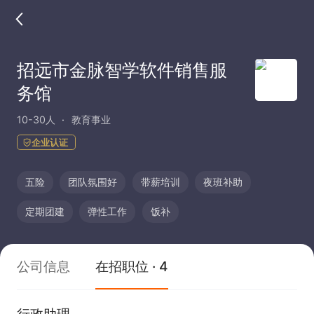
招远市金脉智学软件销售服
务馆
10-30人
教育事业
企业认证
五险
团队氛围好
带薪培训
夜班补助
定期团建
弹性工作
饭补
公司信息
在招职位 · 4
行政助理