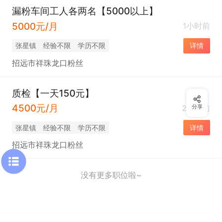
漏粉车间工人各两名【5000以上】
5000元/月
1小时前
张星镇
经验不限
学历不限
详情
招远市祥珠龙口粉丝
质检【一天150元】
4500元/月
2小时前
分享
张星镇
经验不限
学历不限
详情
招远市祥珠龙口粉丝
没有更多职位啦~