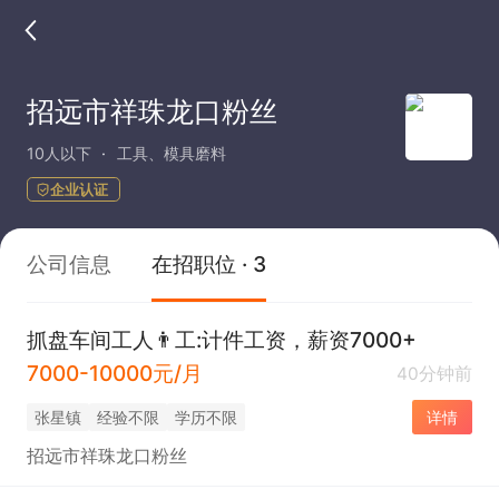
招远市祥珠龙口粉丝
10人以下
工具、模具磨料
企业认证
公司信息
在招职位 · 3
抓盘车间工人👨工:计件工资，薪资7000+
7000-10000元/月
40分钟前
张星镇
经验不限
学历不限
详情
招远市祥珠龙口粉丝