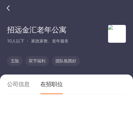
招远金汇老年公寓
10人以下
家政家教、老年服务
五险
双节福利
团队氛围好
公司信息
在招职位