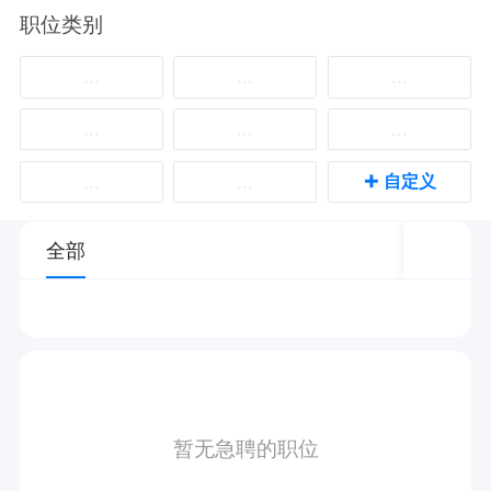
职位类别
...
...
...
...
...
...
+
自定义
...
...
全部
暂无急聘的职位