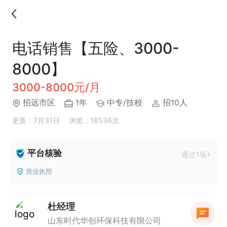
电话销售【五险、3000-
8000】
3000-8000元/月
招远市区
1年
中专/技校
招10人
更新：7月31日
浏览：18536次
平台核验
通过1项
营业执照
杜经理
山东时代华创环保科技有限公司