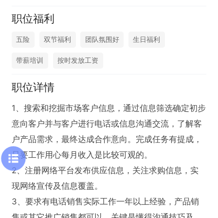
职位福利
五险
双节福利
团队氛围好
生日福利
带薪培训
按时发放工资
职位详情
1、搜索和挖掘市场客户信息，通过信息筛选确定初步
意向客户并与客户进行电话或信息沟通交流，了解客
户产品需求，最终达成合作意向。完成任务有提成，
只要工作用心每月收入是比较可观的。

2、注册网络平台发布供应信息，关注求购信息，实
现网络宣传及信息覆盖。

3、要求有电话销售实际工作一年以上经验，产品销
售或其它推广销售都可以，关键是懂得沟通技巧及话