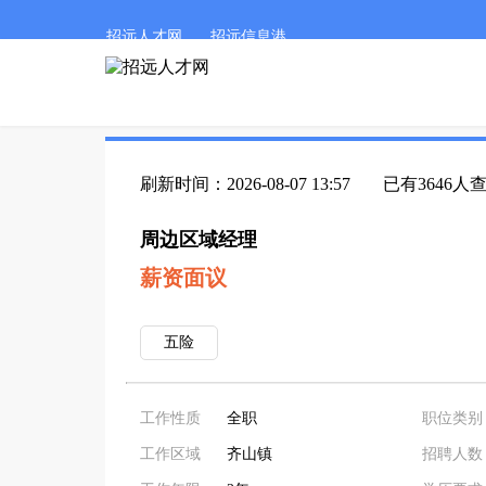
招远人才网
招远信息港
刷新时间：2026-08-07 13:57
已有3646人
周边区域经理
薪资面议
五险
工作性质
全职
职位类别
工作区域
齐山镇
招聘人数