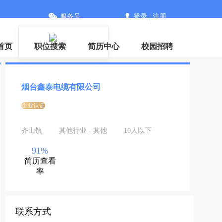
服务号
登录
|
注册
首页
职位搜索
简历中心
校园招聘
烟台鑫泰电缆有限公司
企业认证
齐山镇
其他行业 - 其他
10人以下
91%
简历查看
率
联系方式