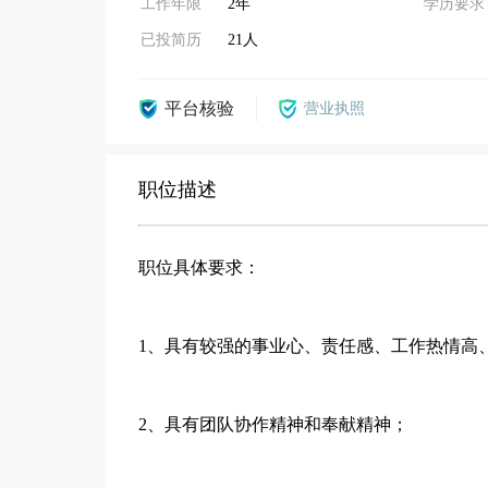
工作年限
2年
学历要求
已投简历
21人
平台核验
营业执照
职位描述
职位具体要求：
1、具有较强的事业心、责任感、工作热情高
2、具有团队协作精神和奉献精神；