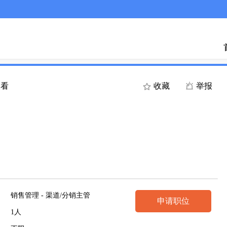
查看
收藏
举报
销售管理 - 渠道/分销主管
申请职位
1人