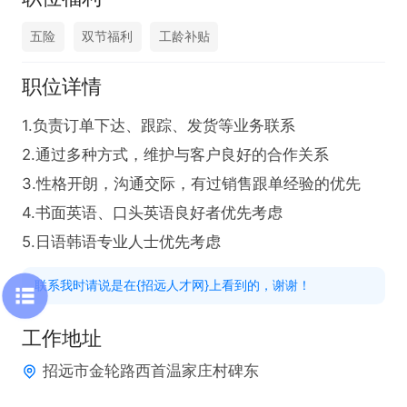
五险
双节福利
工龄补贴
职位详情
1.负责订单下达、跟踪、发货等业务联系

2.通过多种方式，维护与客户良好的合作关系

3.性格开朗，沟通交际，有过销售跟单经验的优先

4.书面英语、口头英语良好者优先考虑

5.日语韩语专业人士优先考虑
联系我时请说是在{招远人才网}上看到的，谢谢！
工作地址
招远市金轮路西首温家庄村碑东