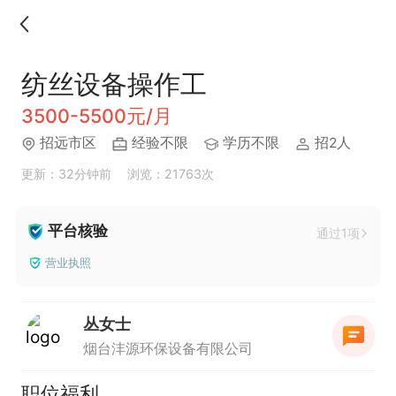
纺丝设备操作工
3500-5500元/月
招远市区
经验不限
学历不限
招2人
更新：32分钟前
浏览：21763次
平台核验
通过1项
营业执照
丛女士
烟台沣源环保设备有限公司
职位福利