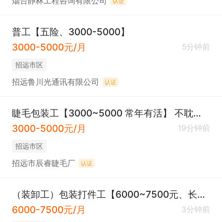
烟台静林工程咨询有限公司
认证
普工【五险、3000-5000】
3000-5000元/月
5分钟前
招远市区
招远鲁川光通讯有限公司
认证
睫毛包装工【3000~5000 常年有活】 不耽误接送孩子
3000-5000元/月
19分钟前
招远市区
招远市辰睿睫毛厂
认证
（装卸工）包装打件工【6000~7500元、长白班、五险、节日福利】
6000-7500元/月
3分钟前