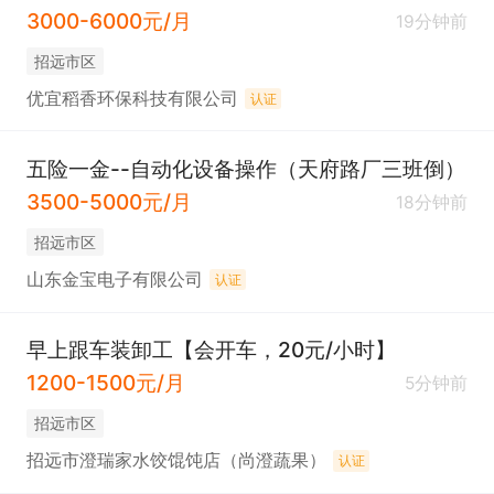
3000-6000元/月
19分钟前
招远市区
优宜稻香环保科技有限公司
认证
五险一金--自动化设备操作（天府路厂三班倒）
3500-5000元/月
18分钟前
招远市区
山东金宝电子有限公司
认证
早上跟车装卸工【会开车，20元/小时】
1200-1500元/月
5分钟前
招远市区
招远市澄瑞家水饺馄饨店（尚澄蔬果）
认证