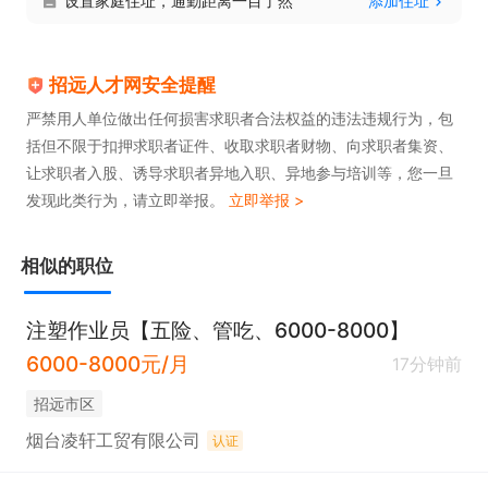
设置家庭住址，通勤距离一目了然
添加住址
招远人才网安全提醒
严禁用人单位做出任何损害求职者合法权益的违法违规行为，包
括但不限于扣押求职者证件、收取求职者财物、向求职者集资、
让求职者入股、诱导求职者异地入职、异地参与培训等，您一旦
发现此类行为，请立即举报。
立即举报 >
相似的职位
注塑作业员【五险、管吃、6000-8000】
6000-8000元/月
17分钟前
招远市区
烟台凌轩工贸有限公司
认证