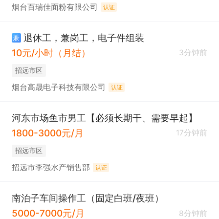
烟台百瑞佳面粉有限公司
认证
退休工，兼岗工，电子件组装
兼
10元/小时（月结）
3分钟前
招远市区
烟台高晟电子科技有限公司
认证
河东市场鱼市男工【必须长期干、需要早起】
1800-3000元/月
17分钟前
招远市区
招远市李强水产销售部
认证
南泊子车间操作工（固定白班/夜班）
5000-7000元/月
8分钟前