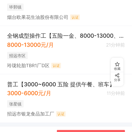
毕郭镇
烟台欧果花生油股份有限公司
认证
全钢成型操作工【五险一金、8000-13000、两班倒】
8000-13000元/月
21分钟前
招远市区
玲珑轮胎TBR1厂D区
认证
收藏
分享
普工【3000~6000 五险 提供午餐、班车】
3000-6000元/月
11分钟前
张星镇
招远市银龙食品加工厂
认证