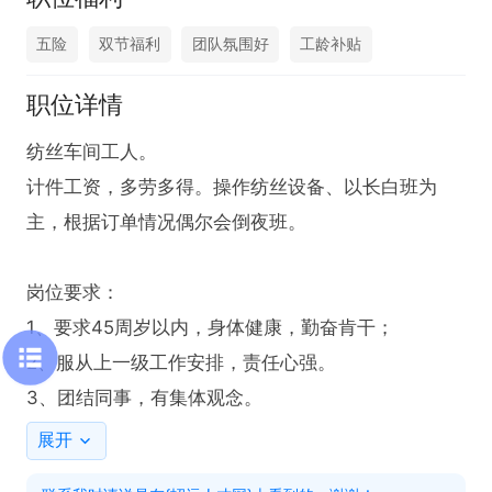
五险
双节福利
团队氛围好
工龄补贴
职位详情
纺丝车间工人。

计件工资，多劳多得。操作纺丝设备、以长白班为
主，根据订单情况偶尔会倒夜班。

岗位要求：

1、要求45周岁以内，身体健康，勤奋肯干；

2、服从上一级工作安排，责任心强。

3、团结同事，有集体观念。
展开