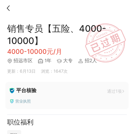
销售专员【五险、4000-
10000】
4000-10000元/月
招远市区
1年
大专
招2人
更新：6月13日
浏览：1647次
平台核验
通过1项
营业执照
职位福利