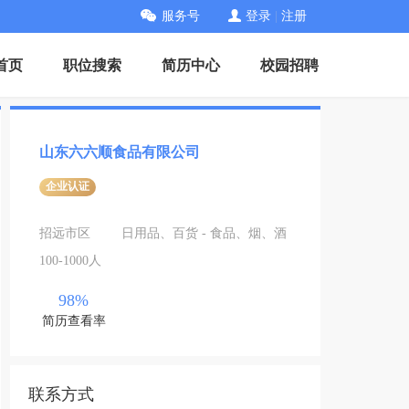
服务号
登录
|
注册
首页
职位搜索
简历中心
校园招聘
山东六六顺食品有限公司
企业认证
招远市区
日用品、百货 - 食品、烟、酒
100-1000人
98%
简历查看率
联系方式