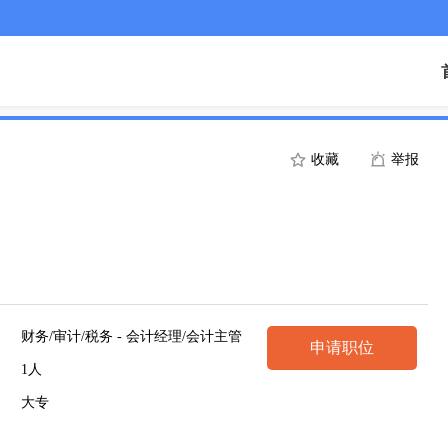
收藏
举报
财务/审计/税务 - 会计经理/会计主管
申请职位
1人
大专