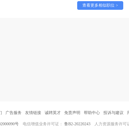
查看更多相似职位 >
们
广告服务
友情链接
诚聘英才
免责声明
帮助中心
投诉与建议
2000090号
电信增值业务许可证：
鲁B2-20220243
人力资源服务许可