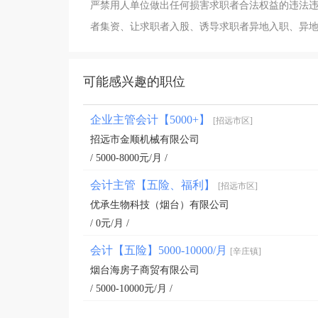
严禁用人单位做出任何损害求职者合法权益的违法
者集资、让求职者入股、诱导求职者异地入职、异
可能感兴趣的职位
企业主管会计【5000+】
[招远市区]
招远市金顺机械有限公司
/ 5000-8000元/月 /
会计主管【五险、福利】
[招远市区]
优承生物科技（烟台）有限公司
/ 0元/月 /
会计【五险】5000-10000/月
[辛庄镇]
烟台海房子商贸有限公司
/ 5000-10000元/月 /