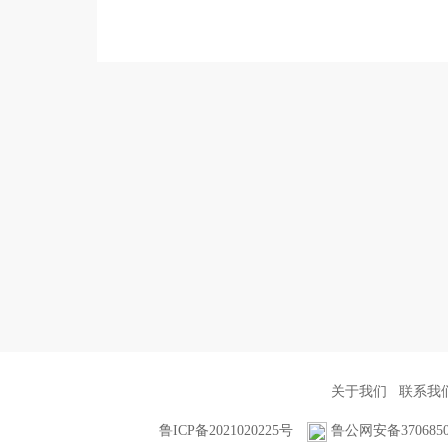
关于我们
联系我
鲁ICP备2021020225号
鲁公网安备3706850