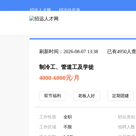
招远人才网
招远信息港
刷新时间：2026-08-07 13:38
已有4950人
制冷工、管道工及学徒
4000-6000元/月
双节福利
老板人好
定期团建
工作性质
全职
职位类别
工作区域
不限
招聘人数