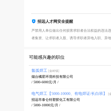
招远人才网安全提醒
严禁用人单位做出任何损害求职者合法权益的违法
者集资、让求职者入股、诱导求职者异地入职、异
可能感兴趣的职位
氩弧焊工
[金岭镇]
烟台橘星环境科技有限公司
/ 5000-6000元/月 /
电气焊工【5000-10000、有电焊证/长白班】
[
招远市泰仑特塑胶化工有限公司
/ 5000-10000元/月 /