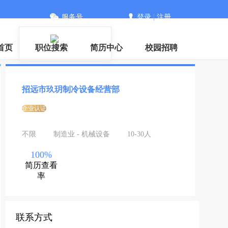
服务号
登录
|
注册
首页
职位搜索
简历中心
校园招聘
招远市玖玥制冷设备经营部
企业认证
不限
制造业 - 机械设备
10-30人
100%
简历查看
率
联系方式