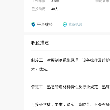
工作年限
3-5年
学历要求
已投简历
40人
平台核验
营业执照
职位描述
制冷工：掌握制冷系统原理、设备操作及维护
术）优先。
管道工：熟悉管道材料特性及行业规范，熟练
可接受学徒，要求：踏实、肯吃苦。不会有师