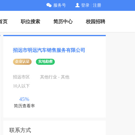
服务号
登录
|
注册
首页
职位搜索
简历中心
校园招聘
招远市明远汽车销售服务有限公司
企业认证
实地勘察
招远市区
其他行业 - 其他
10人以下
45%
简历查看率
联系方式