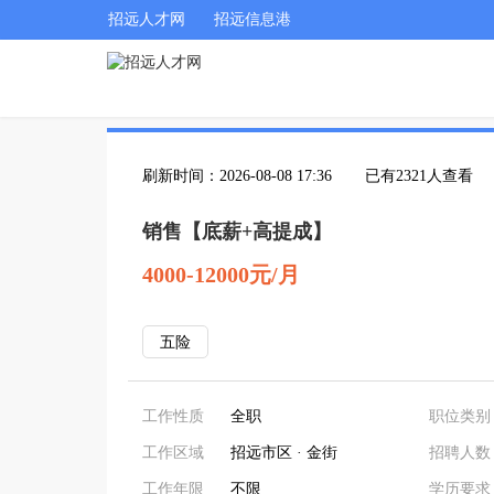
招远人才网
招远信息港
刷新时间：2026-08-08 17:36
已有2321人查看
销售【底薪+高提成】
4000-12000元/月
五险
工作性质
全职
职位类别
工作区域
招远市区 · 金街
招聘人数
工作年限
不限
学历要求