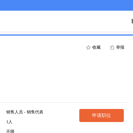
收藏
举报
销售人员 - 销售代表
申请职位
1人
不限