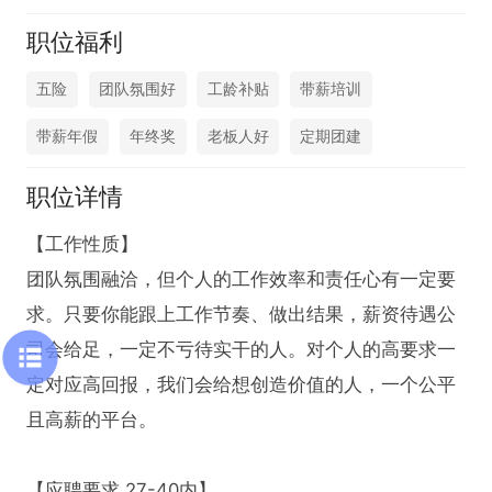
职位福利
五险
团队氛围好
工龄补贴
带薪培训
带薪年假
年终奖
老板人好
定期团建
职位详情
【工作性质】

团队氛围融洽，但个人的工作效率和责任心有一定要
求。只要你能跟上工作节奏、做出结果，薪资待遇公
司会给足，一定不亏待实干的人。对个人的高要求一
定对应高回报，我们会给想创造价值的人，一个公平
且高薪的平台。

【应聘要求 27-40内】
