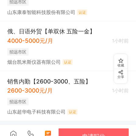
招远市区
员工福利。

山东康泰智能科技股份有限公司
认证
6). 公司自有食堂。

7). 异地员工，公司提供租房补贴或加油补贴。
俄、日语外贸【单双休 五险一金】
4000-5000元/月
1小时前
招远市区
烟台凯米斯仪器有限公司
认证
收藏
分享
销售内勤【2600-3000、五险】
2600-3000元/月
1小时前
招远市区
山东超华电子科技有限公司
认证