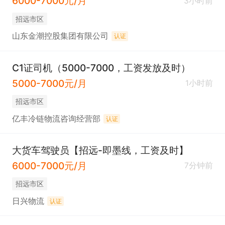
6000-7000元/月
3小时前
招远市区
山东金潮控股集团有限公司
认证
C1证司机（5000-7000，工资发放及时）
5000-7000元/月
1小时前
招远市区
亿丰冷链物流咨询经营部
认证
大货车驾驶员【招远-即墨线，工资及时】
6000-7000元/月
7分钟前
招远市区
日兴物流
认证