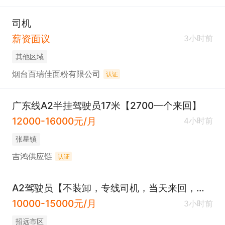
司机
薪资面议
3小时前
其他区域
烟台百瑞佳面粉有限公司
认证
广东线A2半挂驾驶员17米【2700一个来回】
12000-16000元/月
4小时前
张星镇
吉鸿供应链
认证
A2驾驶员【不装卸，专线司机，当天来回，可投保】
10000-15000元/月
3小时前
招远市区