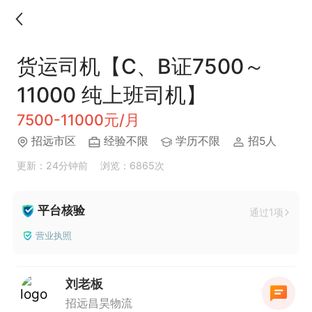
货运司机【C、B证7500～
11000 纯上班司机】
7500-11000元/月
招远市区
经验不限
学历不限
招5人
更新：24分钟前
浏览：6865次
平台核验
通过1项
营业执照
刘老板
招远昌昊物流