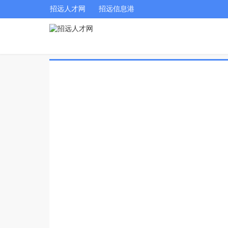
招远人才网
招远信息港