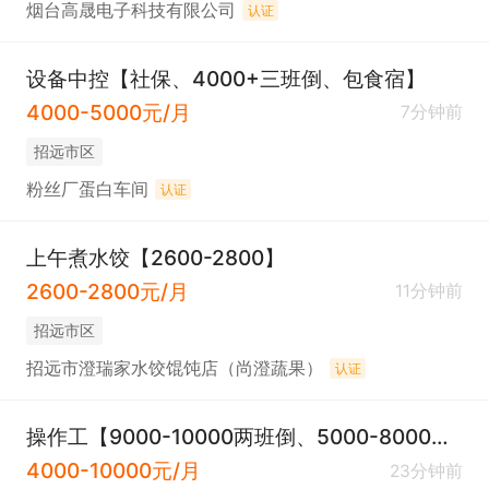
烟台高晟电子科技有限公司
认证
设备中控【社保、4000+三班倒、包食宿】
4000-5000元/月
7分钟前
招远市区
粉丝厂蛋白车间
认证
上午煮水饺【2600-2800】
2600-2800元/月
11分钟前
招远市区
招远市澄瑞家水饺馄饨店（尚澄蔬果）
认证
操作工【9000-10000两班倒、5000-8000三班倒】
4000-10000元/月
23分钟前