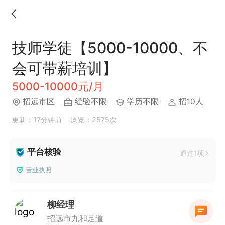
技师学徒【5000-10000、不
会可带薪培训】
5000-10000元/月
招远市区
经验不限
学历不限
招10人
更新：17分钟前
浏览：2575次
平台核验
通过1项
营业执照
柳经理
招远市九和足道