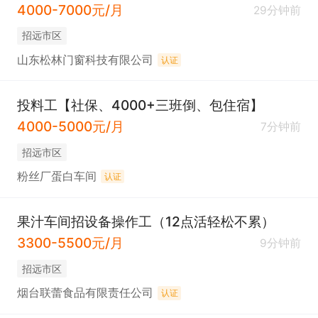
4000-7000元/月
29分钟前
招远市区
山东松林门窗科技有限公司
认证
投料工【社保、4000+三班倒、包住宿】
4000-5000元/月
7分钟前
招远市区
粉丝厂蛋白车间
认证
果汁车间招设备操作工（12点活轻松不累）
3300-5500元/月
9分钟前
招远市区
烟台联蕾食品有限责任公司
认证