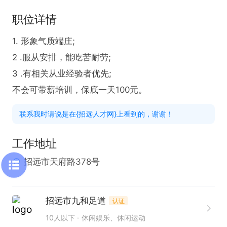
职位详情
1. 形象气质端庄;

2 .服从安排，能吃苦耐劳;

3 .有相关从业经验者优先;

不会可带薪培训，保底一天100元。
联系我时请说是在{招远人才网}上看到的，谢谢！
工作地址
招远市天府路378号
招远市九和足道
认证
10人以下
休闲娱乐、休闲运动