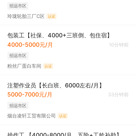
招远市区
玲珑轮胎三厂C区
认证
包装工【社保、4000+三班倒、包住宿】
4000-5000元/月
10分钟前
招远市区
粉丝厂蛋白车间
认证
注塑作业员【长白班、6000左右/月】
5000-7000元/月
33分钟前
招远市区
烟台凌轩工贸有限公司
认证
操作工 【4000-8000/月，五险+工龄补助】