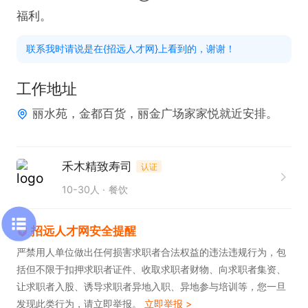
福利。
联系我时请说是在{招远人才网}上看到的，谢谢！
工作地址
丽水苑，金都百货，丽金广场家家悦就近安排。
禾木精致寿司
认证
10-30人
餐饮
招远人才网安全提醒
严禁用人单位做出任何损害求职者合法权益的违法违规行为，包
括但不限于扣押求职者证件、收取求职者财物、向求职者集资、
让求职者入股、诱导求职者异地入职、异地参与培训等，您一旦
发现此类行为，请立即举报。
立即举报 >