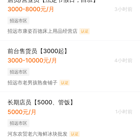
3000-8000元/月
3小时前
招远市区
招远市康姿百德床上用品经营店
认证
前台售货员【3000起】
3000-10000元/月
4小时前
招远市区
招远市老男孩熟食铺子
认证
长期店员【5000、管饭】
5000元/月
1小时前
招远市区
河东农贸老六海鲜冰块批发
认证