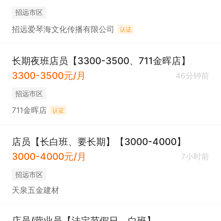
招远市区
招远爱琴海文化传播有限公司
认证
长期夜班店员【3300-3500、711金晖店】
3300-3500元/月
46分钟前
招远市区
711金晖店
认证
店员【长白班、要长期】【3000-4000】
3000-4000元/月
7小时前
招远市区
天泉五金建材
店员/营业员【法定节假日，白班】