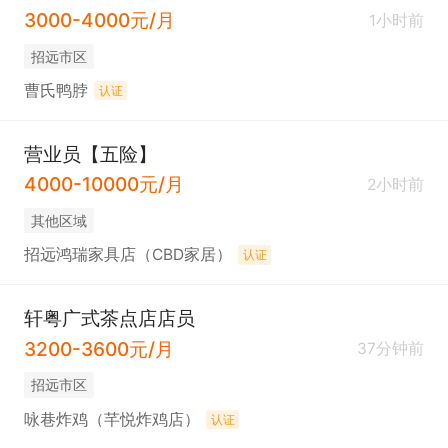
3000-4000元/月
1小时前
招远市区
曹氏鸭脖
认证
营业员【五险】
4000-10000元/月
2小时前
其他区域
招远鸿瑞家具店（CBD家居）
认证
轩粤广式茶点店店员
3200-3600元/月
37分钟前
招远市区
咏巷炸鸡（芊悦炸鸡店）
认证