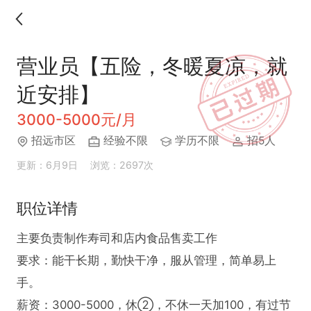
营业员【五险，冬暖夏凉，就
近安排】
3000-5000元/月
招远市区
经验不限
学历不限
招5人
更新：6月9日
浏览：2697次
职位详情
主要负责制作寿司和店内食品售卖工作

要求：能干长期，勤快干净，服从管理，简单易上
手。

薪资：3000-5000，休②，不休一天加100，有过节