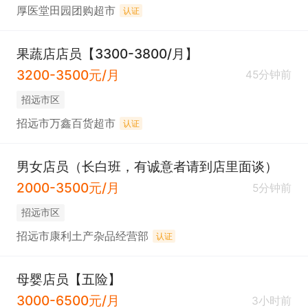
厚医堂田园团购超市
认证
果蔬店店员【3300-3800/月】
3200-3500元/月
45分钟前
招远市区
招远市万鑫百货超市
认证
男女店员（长白班，有诚意者请到店里面谈）
2000-3500元/月
5分钟前
招远市区
招远市康利土产杂品经营部
认证
母婴店员【五险】
3000-6500元/月
3小时前