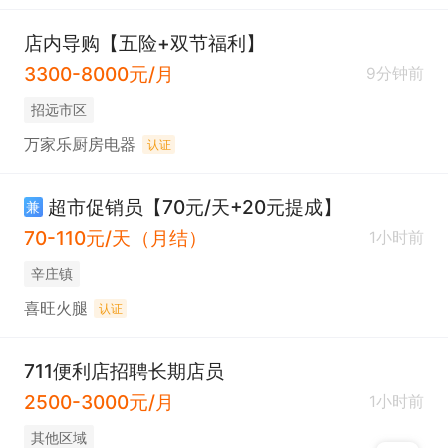
店内导购【五险+双节福利】
3300-8000元/月
9分钟前
招远市区
万家乐厨房电器
认证
超市促销员【70元/天+20元提成】
兼
70-110元/天（月结）
1小时前
辛庄镇
喜旺火腿
认证
711便利店招聘长期店员
2500-3000元/月
1小时前
其他区域