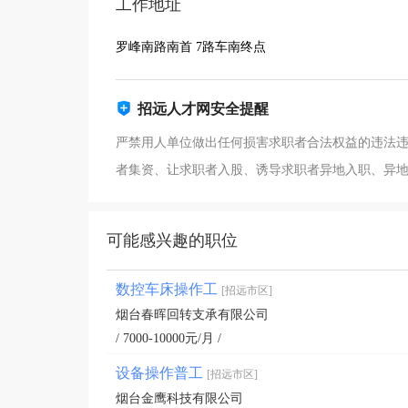
工作地址
罗峰南路南首 7路车南终点
招远人才网安全提醒
严禁用人单位做出任何损害求职者合法权益的违法
者集资、让求职者入股、诱导求职者异地入职、异
可能感兴趣的职位
数控车床操作工
[招远市区]
烟台春晖回转支承有限公司
/ 7000-10000元/月 /
设备操作普工
[招远市区]
烟台金鹰科技有限公司