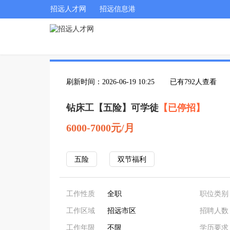
招远人才网
招远信息港
刷新时间：2026-06-19 10:25
已有792人查看
钻床工【五险】可学徒
【已停招】
6000-7000元/月
五险
双节福利
工作性质
全职
职位类别
工作区域
招远市区
招聘人数
工作年限
不限
学历要求