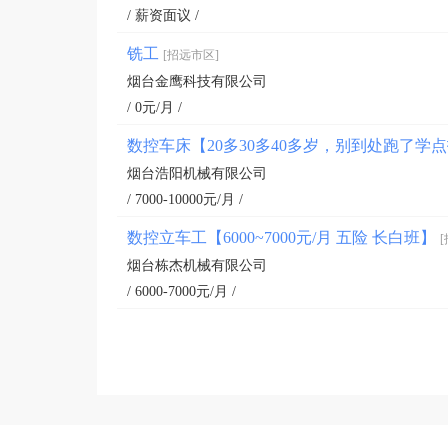
/ 薪资面议 /
铣工
[招远市区]
烟台金鹰科技有限公司
/ 0元/月 /
数控车床【20多30多40多岁，别到处跑了
烟台浩阳机械有限公司
/ 7000-10000元/月 /
数控立车工【6000~7000元/月 五险 长白班】
烟台栋杰机械有限公司
/ 6000-7000元/月 /