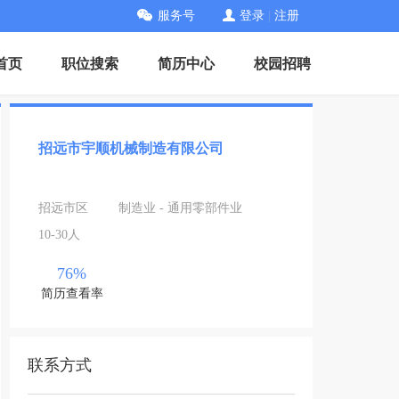
服务号
登录
|
注册
首页
职位搜索
简历中心
校园招聘
招远市宇顺机械制造有限公司
招远市区
制造业 - 通用零部件业
10-30人
76%
简历查看率
联系方式