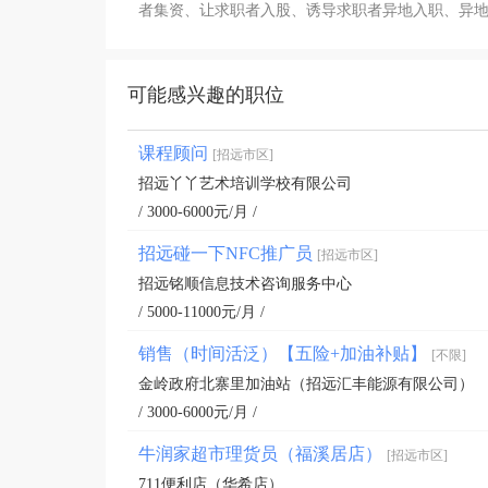
者集资、让求职者入股、诱导求职者异地入职、异
可能感兴趣的职位
课程顾问
[招远市区]
招远丫丫艺术培训学校有限公司
/ 3000-6000元/月 /
招远碰一下NFC推广员
[招远市区]
招远铭顺信息技术咨询服务中心
/ 5000-11000元/月 /
销售（时间活泛）【五险+加油补贴】
[不限]
金岭政府北寨里加油站（招远汇丰能源有限公司）
/ 3000-6000元/月 /
牛润家超市理货员（福溪居店）
[招远市区]
711便利店（华希店）