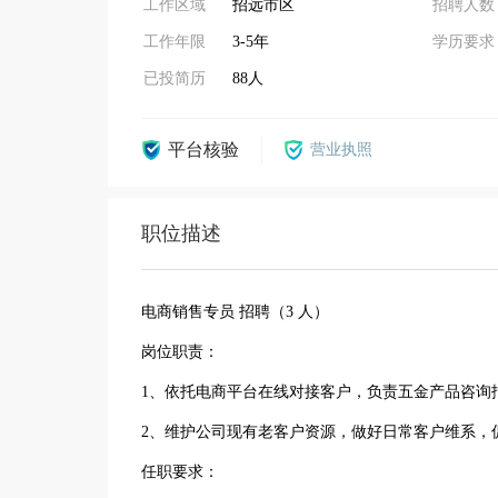
工作区域
招远市区
招聘人数
工作年限
3-5年
学历要求
已投简历
88人
平台核验
营业执照
职位描述
电商销售专员 招聘（3 人）
岗位职责：
1、依托电商平台在线对接客户，负责五金产品咨询
2、维护公司现有老客户资源，做好日常客户维系，
任职要求：