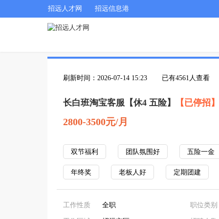
招远人才网
招远信息港
刷新时间：2026-07-14 15:23
已有4561人查看
长白班淘宝客服【休4 五险】
【已停招
2800-3500元/月
双节福利
团队氛围好
五险一金
年终奖
老板人好
定期团建
工作性质
全职
职位类别