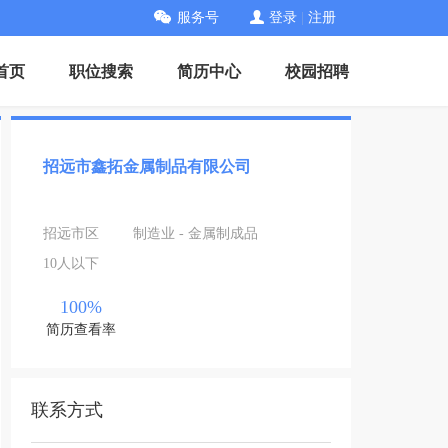
服务号
登录
|
注册
首页
职位搜索
简历中心
校园招聘
招远市鑫拓金属制品有限公司
招远市区
制造业 - 金属制成品
10人以下
100%
简历查看率
联系方式