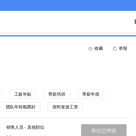
收藏
举报
】
工龄补贴
带薪培训
带薪年假
团队年轻氛围好
按时发放工资
销售人员 - 其他职位
职位已停招