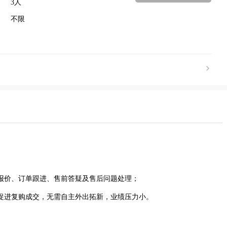
3人
不限
报价、订单跟进、售前答疑及售后问题处理；
促进复购成交，无需自主外出拓新，业绩压力小。