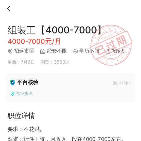
组装工【4000-7000】
4000-7000元/月
招远市区
经验不限
学历不限
招5人
更新：7月6日
浏览：3553次
平台核验
通过1项
营业执照
职位详情
要求：不花眼。

薪资：计件工资，月收入一般在4000-7000左右。
