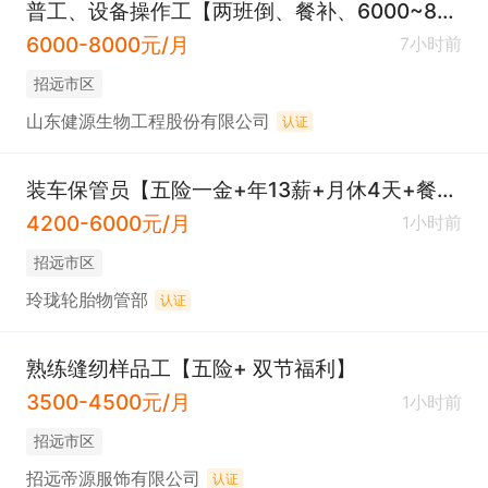
普工、设备操作工【两班倒、餐补、6000~8000元、五险、节日福利】
6000-8000元/月
7小时前
招远市区
山东健源生物工程股份有限公司
认证
装车保管员【五险一金+年13薪+月休4天+餐补】
4200-6000元/月
1小时前
招远市区
玲珑轮胎物管部
认证
熟练缝纫样品工【五险+ 双节福利】
3500-4500元/月
1小时前
招远市区
招远帝源服饰有限公司
认证