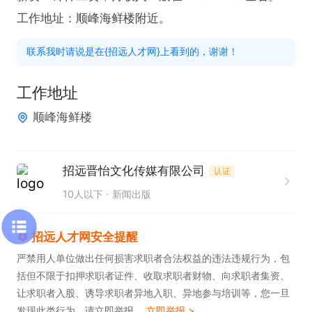
工作地址：顺峰海鲜楼附近。
联系我时请说是在{招远人才网}上看到的，谢谢！
工作地址
顺峰海鲜楼
招远晋怡文化传媒有限公司
认证
10人以下
新闻出版
招远人才网安全提醒
严禁用人单位做出任何损害求职者合法权益的违法违规行为，包
括但不限于扣押求职者证件、收取求职者财物、向求职者集资、
让求职者入股、诱导求职者异地入职、异地参与培训等，您一旦
发现此类行为，请立即举报。
立即举报 >