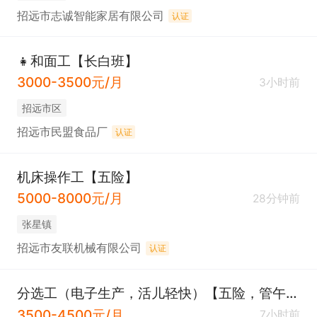
招远市志诚智能家居有限公司
认证
👧和面工【长白班】
3000-3500元/月
3小时前
招远市区
招远市民盟食品厂
认证
机床操作工【五险】
5000-8000元/月
28分钟前
张星镇
招远市友联机械有限公司
认证
分选工（电子生产，活儿轻快）【五险，管午餐，双节福利】
3500-4500元/月
7小时前