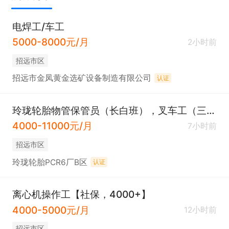
电焊工/车工
5000-8000元/月
2小时前
招远市区
招远市金凤黄金选矿设备制造有限公司
认证
玲珑轮胎物管保管员（长白班），叉车工（三班、白班，要求有证），入库工（三班），装卸工（长白班）。
4000-11000元/月
7小时前
招远市区
玲珑轮胎PCR6厂B区
认证
离心机操作工【社保，4000+】
4000-5000元/月
12小时前
招远市区