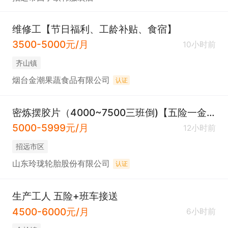
维修工【节日福利、工龄补贴、食宿】
3500-5000元/月
10小时前
齐山镇
烟台金潮果蔬食品有限公司
认证
密炼摆胶片（4000~7500三班倒)【五险一金】
5000-5999元/月
12小时前
招远市区
山东玲珑轮胎股份有限公司
认证
生产工人 五险+班车接送
4500-6000元/月
6小时前