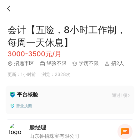
会计【五险，8小时工作制，
每周一天休息】
3000-3500元/月
招远市区
经验不限
学历不限
招2人
更新：1小时前
浏览：2328次
平台核验
通过1项
营业执照
滕经理
山东鲁招珠宝有限公司