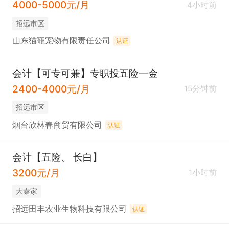
4000-5000元/月
4小时前
招远市区
山东猫寵宠物有限责任公司
认证
会计【可专可兼】专职投五险一金
2400-4000元/月
15分钟前
招远市区
烟台欣林春商贸有限公司
认证
会计【五险、 长白】
3200元/月
1小时前
大秦家
招远田丰农业生物科技有限公司
认证