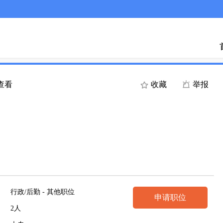
人查看
收藏
举报
行政/后勤 - 其他职位
申请职位
2人