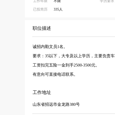
工作年限
不限
学历要求
已投简历
335人
职位描述
诚招内勤文员1名。
要求：35以下，大专及以上学历，主要负责
工资扣完五险一金到手2500-3500元。
有意向可直接电话联系。
工作地址
山东省招远市金龙路380号