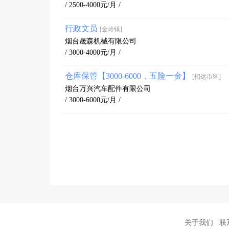
/ 2500-4000元/月 /
行政文员
[金岭镇]
烟台晟森机械有限公司
/ 3000-4000元/月 /
仓库保管【3000-6000，五险一金】
[招远市区]
烟台万兴汽车配件有限公司
/ 3000-6000元/月 /
关于我们
联