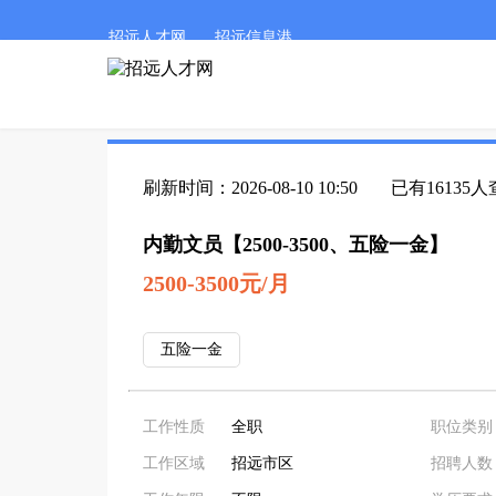
招远人才网
招远信息港
刷新时间：2026-08-10 10:50
已有16135
内勤文员【2500-3500、五险一金】
2500-3500元/月
五险一金
工作性质
全职
职位类别
工作区域
招远市区
招聘人数