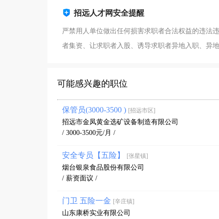
招远人才网安全提醒
严禁用人单位做出任何损害求职者合法权益的违法
者集资、让求职者入股、诱导求职者异地入职、异
可能感兴趣的职位
保管员(3000-3500 )
[招远市区]
招远市金凤黄金选矿设备制造有限公司
/ 3000-3500元/月 /
安全专员【五险】
[张星镇]
烟台银泉食品股份有限公司
/ 薪资面议 /
门卫 五险一金
[辛庄镇]
山东康桥实业有限公司