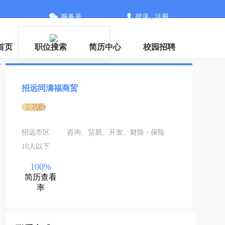
服务号
登录
|
注册
首页
职位搜索
简历中心
校园招聘
招远同满福商贸
企业认证
招远市区
咨询、贸易、开发、财险 - 保险
10人以下
100%
简历查看
率